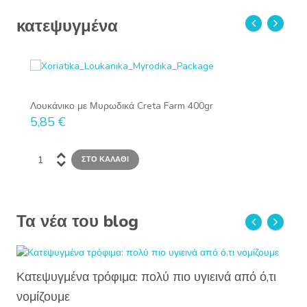
κατεψυγμένα
prev
next
Λουκάνικο με Μυρωδικά Creta Farm 400gr
5,85 €
Τα νέα του blog
prev
next
Κατεψυγμένα τρόφιμα: πολύ πιο υγιεινά από ό,τι
νομίζουμε