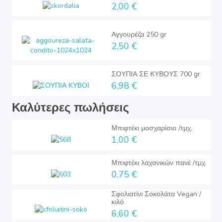
2,00 €
Αγγουρέζα 250 gr
2,50 €
ΣΟΥΠΙΑ ΣΕ ΚΥΒΟΥΣ 700 gr
6,98 €
Καλύτερες πωλήσεις
Μπιφτέκι μοσχαρίσιο /τμχ.
1,00 €
Μπιφτέκι λαχανικών πανέ /τμχ.
0,75 €
Σφολιατίνι Σοκολάτα Vegan /
κιλό
6,60 €