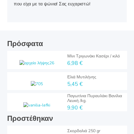
που είχα με τα ψώνια! Σας ευχαριστώ!
Πρόσφατα
Μίνι Τριγωνάκι Κασέρι / κιλό
6,98 €
Ελιά Μυτιλήνης
5,45 €
Παγωτίνια Πυραυλάκι Βανίλια
Λευκή /kg.
9,90 €
Προστέθηκαν
Σκορδαλιά 250 gr