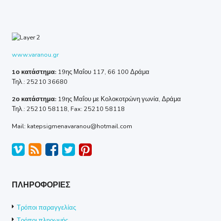
www.varanou.gr
1ο κατάστημα:
19ης Μαΐου 117, 66 100 Δράμα
Τηλ.: 25210 36680
2ο κατάστημα:
19ης Μαΐου με Κολοκοτρώνη γωνία, Δράμα
Τηλ.: 25210 58118, Fax: 25210 58118
Mail: katepsigmenavaranou@hotmail.com
ΠΛΗΡΟΦΟΡΙΕΣ
Τρόποι παραγγελίας
Τρόποι πληρωμής