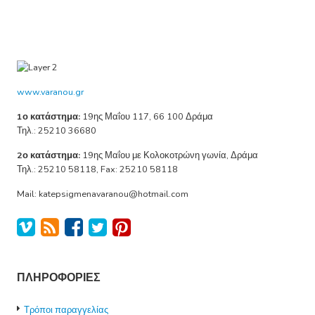
www.varanou.gr
1ο κατάστημα:
19ης Μαΐου 117, 66 100 Δράμα
Τηλ.: 25210 36680
2ο κατάστημα:
19ης Μαΐου με Κολοκοτρώνη γωνία, Δράμα
Τηλ.: 25210 58118, Fax: 25210 58118
Mail: katepsigmenavaranou@hotmail.com
ΠΛΗΡΟΦΟΡΙΕΣ
Τρόποι παραγγελίας