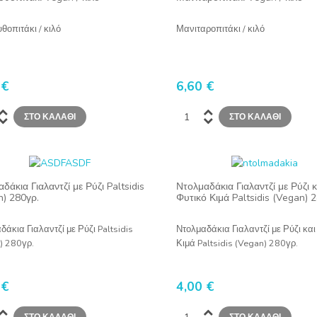
θοπιτάκι / κιλό
Μανιταροπιτάκι / κιλό
 €
6,60 €
δάκια Γιαλαντζί με Ρύζι Paltsidis
Ντολμαδάκια Γιαλαντζί με Ρύζι κ
n) 280γρ.
Φυτικό Κιμά Paltsidis (Vegan) 
δάκια Γιαλαντζί με Ρύζι Paltsidis
Ντολμαδάκια Γιαλαντζί με Ρύζι και
) 280γρ.
Κιμά Paltsidis (Vegan) 280γρ.
 €
4,00 €