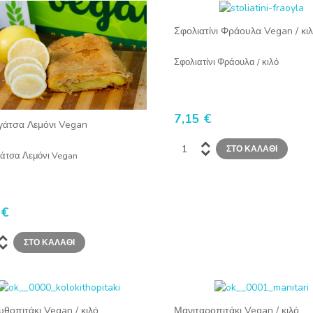
Σφολιατίνι Φράουλα Vegan / κι
Σφολιατίνι Φράουλα / κιλό
7,15 €
άτσα Λεμόνι Vegan
άτσα Λεμόνι Vegan
 €
θοπιτάκι Vegan / κιλό
Μανιταροπιτάκι Vegan / κιλό