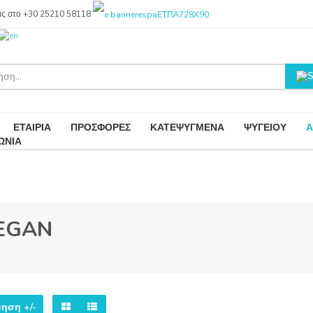
ας στο +30 25210 58118
ΕΤΑΙΡΙΑ
ΠΡΟΣΦΟΡΕΣ
ΚΑΤΕΨΥΓΜΕΝΑ
ΨΥΓΕΙΟΥ
Α
ΩΝΙΑ
EGAN
μηση +/-