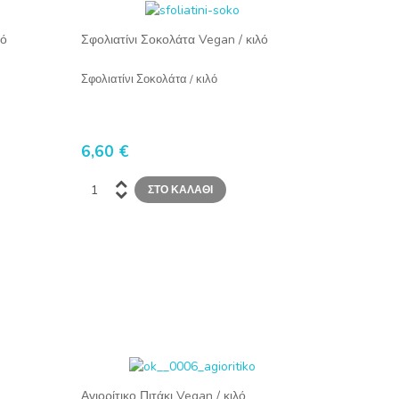
λό
Σφολιατίνι Σοκολάτα Vegan / κιλό
Σφολιατίνι Σοκολάτα / κιλό
6,60 €
Αγιορίτικο Πιτάκι Vegan / κιλό