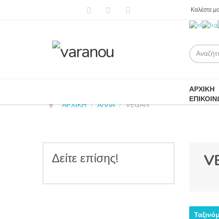
Καλέστε μ
ΑΡΧΙΚΗ
ΕΠΙΚΟΙΝ
ΑΡΧΙΚΉ
/
ΑΛΛΑ
/
VEGAN
Δείτε επίσης!
V
Ταξινό