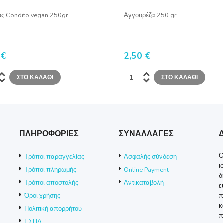
ς Condito vegan 250gr.
Αγγουρέζα 250 gr
 €
2,50 €
ΠΛΗΡΟΦΟΡΙΕΣ
ΣΥΝΑΛΛΑΓΕΣ
Ο
Τρόποι παραγγελίας
Ασφαλής σύνδεση
ι
Τρόποι πληρωμής
Online Payment
δ
Τρόποι αποστολής
Αντικαταβολή
ε
Όροι χρήσης
π
κ
Πολιτική απορρήτου
π
ΕΣΠΑ