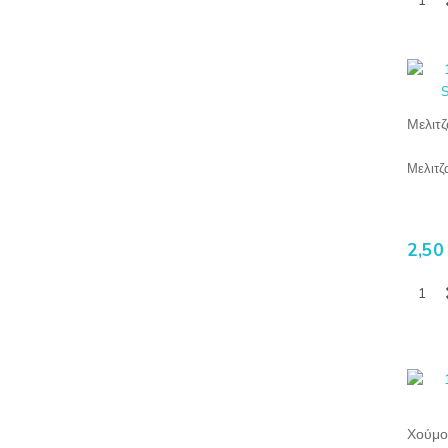
Μελιτ
Μελιτζ
2,50
Χούμο