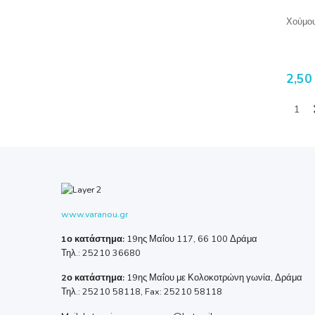
Χούμου
2,50
www.varanou.gr
1ο κατάστημα:
19ης Μαΐου 117, 66 100 Δράμα
Τηλ.: 25210 36680
2ο κατάστημα:
19ης Μαΐου με Κολοκοτρώνη γωνία, Δράμα
Τηλ.: 25210 58118, Fax: 25210 58118