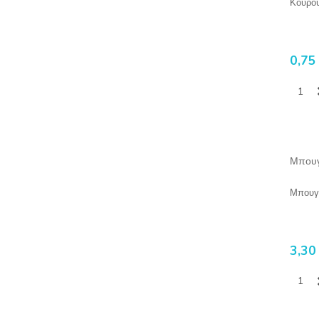
Κουρου
0,75
Μπουγ
Μπουγ
3,30