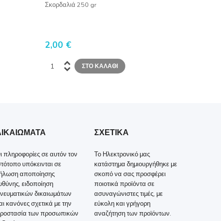
Σκορδαλιά 250 gr
2,00 €
ΔΙΚΑΙΩΜΑΤΑ
ΣΧΕΤΙΚΑ
ι πληροφορίες σε αυτόν τον
Το Ηλεκτρονικό μας
στότοπο υπόκεινται σε
κατάστημα δημιουργήθηκε με
ήλωση αποποίησης
σκοπό να σας προσφέρει
υθύνης, ειδοποίηση
ποιοτικά προϊόντα σε
νευματικών δικαιωμάτων
ασυναγώνιστες τιμές, με
αι κανόνες σχετικά με την
εύκολη και γρήγορη
ροστασία των προσωπικών
αναζήτηση των προϊόντων.