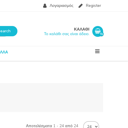
Λογαριασμός
Register
ΚΑΛΑΘΙ
Το καλάθι σας είναι άδειο.
Το
καλάθι
σας
είναι
ΛΛΑ
άδειο.
Αποτελέσματα 1 - 24 από 24