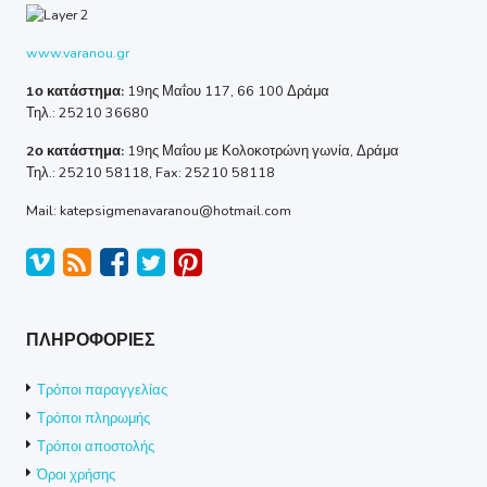
www.varanou.gr
1ο κατάστημα:
19ης Μαΐου 117, 66 100 Δράμα
Τηλ.: 25210 36680
2ο κατάστημα:
19ης Μαΐου με Κολοκοτρώνη γωνία, Δράμα
Τηλ.: 25210 58118, Fax: 25210 58118
Mail: katepsigmenavaranou@hotmail.com
ΠΛΗΡΟΦΟΡΙΕΣ
Τρόποι παραγγελίας
Τρόποι πληρωμής
Τρόποι αποστολής
Όροι χρήσης