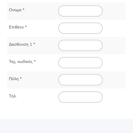
Ονομα
*
Επίθετο
*
Διεύθυνση 1
*
Ταχ. κωδικός
*
Πόλη
*
Τηλ.