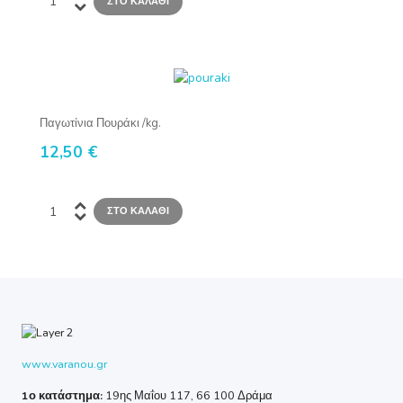
Παγωτίνια Πουράκι /kg.
12,50 €
www.varanou.gr
1ο κατάστημα:
19ης Μαΐου 117, 66 100 Δράμα